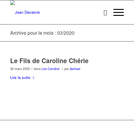
Archive pour le mois : 03/2020
Le Fils de Caroline Chérie
/
/
30 mars 2020
dans
Les Caroline
par
jlschaal
Lire la suite