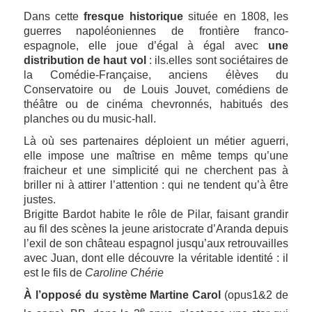
Dans cette
fresque historique
située en 1808, les
guerres napoléoniennes de frontière franco-
espagnole, elle joue d’égal à égal avec
une
distribution de haut vol
: ils.elles sont sociétaires de
la Comédie-Française, anciens élèves du
Conservatoire ou de Louis Jouvet, comédiens de
théâtre ou de cinéma chevronnés, habitués des
planches ou du music-hall.
Là où ses partenaires déploient un métier aguerri,
elle impose une maîtrise en même temps qu’une
fraicheur et une simplicité qui ne cherchent pas à
briller ni à attirer l’attention : qui ne tendent qu’à être
justes.
Brigitte Bardot habite le rôle de Pilar, faisant grandir
au fil des scènes la jeune aristocrate d’Aranda depuis
l’exil de son château espagnol jusqu’aux retrouvailles
avec Juan, dont elle découvre la véritable identité : il
est le fils de
Caroline Chérie
À l’opposé du système Martine Carol
(opus1&2 de
e