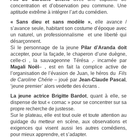
concentration et d’observation peu commune. Une
aptitude extrême à intégrer l’art du comédien.
« Sans dieu et sans modèle »,
elle avance /
s’avance seule, habitant son costume d’époque avec
un naturel, un professionnalisme et une liberté qui
désarçonnent.
Si le personnage de la jeune
Pilar d’Aranda doit
accepter, pour la façade, le chaperon d’une duègne,
celle-ci , la sauvageonne Térésa ,- incarnée par
Magali Noël
– , est en fait la complice active de
l’organisation de l’évasion de Juan, le héros du
Fils
de Caroline Chérie
– joué par
Jean-Claude Pascal
,
‘jeune premier’ alors vedette des écrans .
La jeune actrice Brigitte Bardot
, quant à elle, se
dispense de tout « cornac » pour se concentrer sur sa
propre recherche de justesse.
Sur le plateau, elle est tout ouïe et toute attention au
guidage du metteur en scène, aux observations et
exigences qui visent aussi les autres comédiens,
pour mieux apprendre, et s’adapter.