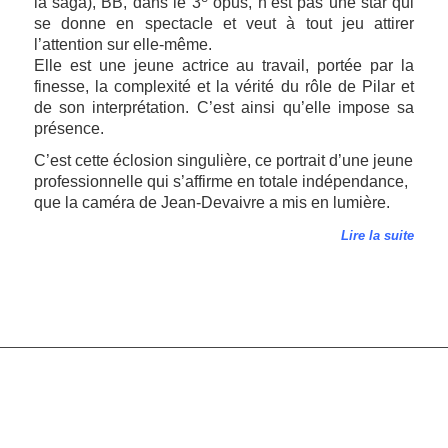
la saga), BB, dans le 3
opus, n’est pas une star qui
se donne en spectacle et veut à tout jeu attirer
l’attention sur elle-même.
Elle est une jeune actrice au travail, portée par la
finesse, la complexité et la vérité du rôle de Pilar et
de son interprétation. C’est ainsi qu’elle impose sa
présence.
C’est cette éclosion singulière, ce portrait d’une jeune
professionnelle qui s’affirme en totale indépendance,
que la caméra de Jean-Devaivre a mis en lumière.
Lire la suite