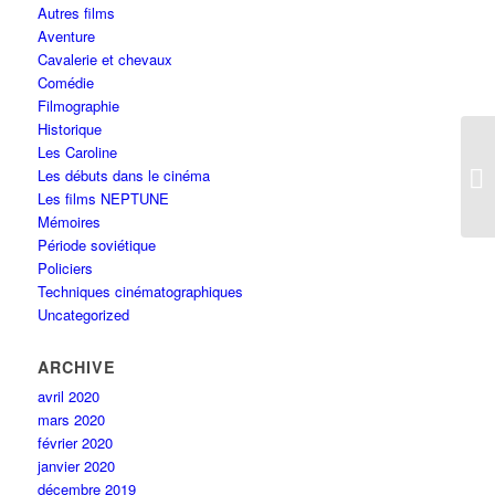
Autres films
Aventure
Cavalerie et chevaux
Comédie
Filmographie
Historique
Les Caroline
Les débuts dans le cinéma
Le
Les films NEPTUNE
Mémoires
Période soviétique
Policiers
Techniques cinématographiques
Uncategorized
ARCHIVE
avril 2020
mars 2020
février 2020
janvier 2020
décembre 2019