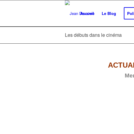
Accueil
Le Blog
Pol
Les débuts dans le cinéma
ACTUA
Mer