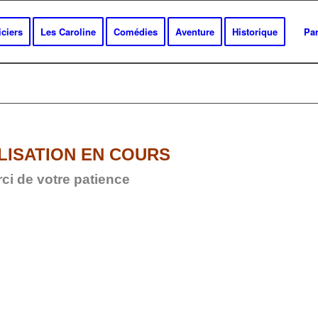
iciers
Les Caroline
Comédies
Aventure
Historique
Pa
LISATION EN COURS
ci de votre patience