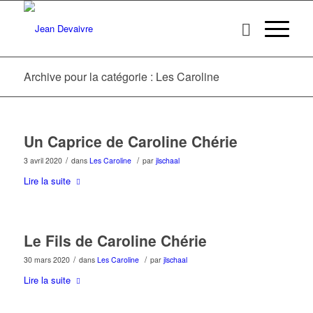
Archive pour la catégorie : Les Caroline
Un Caprice de Caroline Chérie
/
/
3 avril 2020
dans
Les Caroline
par
jlschaal
Lire la suite
Le Fils de Caroline Chérie
/
/
30 mars 2020
dans
Les Caroline
par
jlschaal
Lire la suite