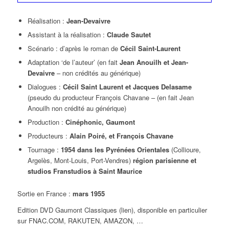
Réalisation :
Jean-Devaivre
Assistant à la réalisation :
Claude Sautet
Scénario : d’après le roman de
Cécil Saint-Laurent
Adaptation ‘de l’auteur’ (en fait
Jean Anouilh et Jean-
Devaivre
– non crédités au générique)
Dialogues :
Cécil Saint Laurent et Jacques Delasame
(pseudo du producteur François Chavane – (en fait Jean
Anouilh non crédité au générique)
Production :
Cinéphonic, Gaumont
Producteurs :
Alain Poiré, et François Chavane
Tournage :
1954 dans les Pyrénées Orientales
(Collioure,
Argelès, Mont-Louis, Port-Vendres)
région parisienne et
studios Franstudios à Saint Maurice
Sortie en France :
mars 1955
Edition DVD Gaumont Classiques (lien), disponible en particulier
sur FNAC.COM, RAKUTEN, AMAZON, …