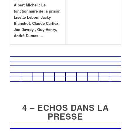
Albert Michel :
Le
fonctionnaire de la prison
Lisette Lebon, Jacky
Blanchot, Claude Carliez,
Joe Davray , Guy-Henry,
André Dumas …
4 – ECHOS DANS LA
PRESSE