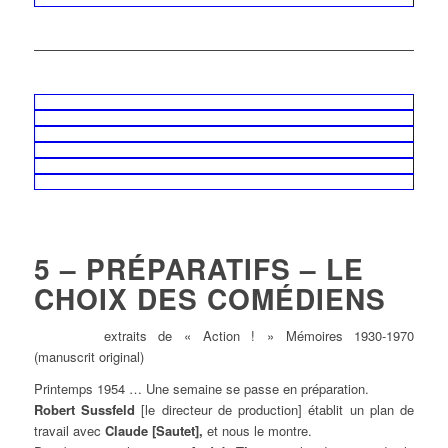
5 – PRÉPARATIFS – LE
CHOIX DES COMÉDIENS
extraits de « Action ! » Mémoires 1930-1970
(manuscrit original)
Printemps 1954 … Une semaine se passe en préparation.
Robert Sussfeld
[le directeur de production] établit un plan de
travail avec
Claude [Sautet],
et nous le montre.