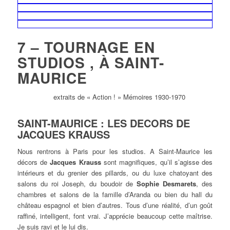
7 – TOURNAGE EN
STUDIOS , À SAINT-
MAURICE
extraits de « Action ! » Mémoires 1930-1970
SAINT-MAURICE : LES DECORS DE
JACQUES KRAUSS
Nous rentrons à Paris pour les studios. A Saint-Maurice les
décors de
Jacques Krauss
sont magnifiques, qu’il s’agisse des
intérieurs et du grenier des pillards, ou du luxe chatoyant des
salons du roi Joseph, du boudoir de
Sophie Desmarets
, des
chambres et salons de la famille d’Aranda ou bien du hall du
château espagnol et bien d’autres. Tous d’une réalité, d’un goût
raffiné, intelligent, font vrai. J’apprécie beaucoup cette maîtrise.
Je suis ravi et le lui dis.