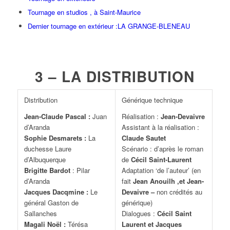
Tournage en studios , à Saint-Maurice
Dernier tournage en extérieur :LA GRANGE-BLENEAU
3 – LA DISTRIBUTION
Distribution
Générique technique
Jean-Claude Pascal :
Juan
Réalisation :
Jean-Devaivre
d’Aranda
Assistant à la réalisation :
Sophie Desmarets :
La
Claude Sautet
duchesse Laure
Scénario : d’après le roman
d’Albuquerque
de
Cécil Saint-Laurent
Brigitte Bardot
: Pilar
Adaptation ‘de l’auteur’ (en
d’Aranda
fait
Jean Anouilh ,et Jean-
Jacques Dacqmine :
Le
Devaivre –
non crédités au
général Gaston de
générique)
Sallanches
Dialogues :
Cécil Saint
Magali Noël :
Térésa
Laurent et Jacques