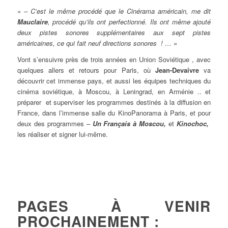
« – C’est le même procédé que le Cinérama américain, me dit
Mauclaire
, procédé qu’ils ont perfectionné. Ils ont même ajouté
deux pistes sonores supplémentaires aux sept pistes
américaines, ce qui fait neuf directions sonores ! … »
Vont s’ensuivre près de trois années en Union Soviétique , avec
quelques allers et retours pour Paris, où
Jean-Devaivre
va
découvrir cet immense pays, et aussi les équipes techniques du
cinéma soviétique, à Moscou, à Leningrad, en Arménie .. et
préparer et superviser les programmes destinés à la diffusion en
France, dans l’immense salle du KinoPanorama à Paris, et pour
deux des programmes –
Un Français à Moscou,
et
Kinochoc
,
les réaliser et signer lui-même.
PAGES À VENIR
PROCHAINEMENT :