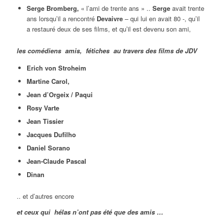
Serge Bromberg,
« l’ami de trente ans » ..
Serge
avait trente
ans lorsqu’il a rencontré
Devaivre
– qui lui en avait 80 -, qu’il
a restauré deux de ses films, et qu’il est devenu son ami,
les comédiens amis, fétiches au travers des films de JDV
Erich von Stroheim
Martine Carol,
Jean d’Orgeix / Paqui
Rosy Varte
Jean Tissier
Jacques Dufilho
Daniel Sorano
Jean-Claude Pascal
Dinan
.. et d’autres encore
et ceux qui hélas n’ont pas été que des amis …