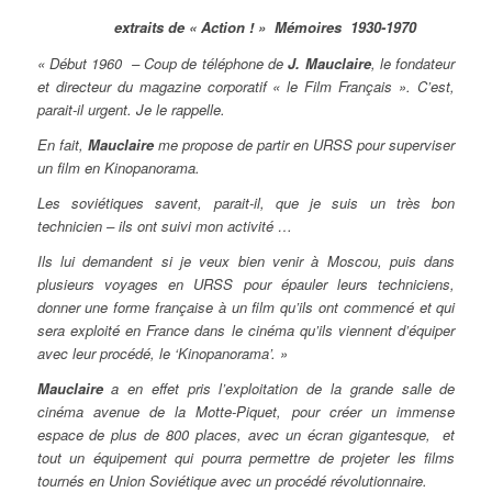
extraits de « Action ! » Mémoires 1930-1970
« Début 1960 – Coup de téléphone de
J. Mauclaire
, le fondateur
et directeur du magazine corporatif « le Film Français ». C’est,
parait-il urgent. Je le rappelle.
En fait,
Mauclaire
me propose de partir en URSS pour superviser
un film en Kinopanorama.
Les soviétiques savent, parait-il, que je suis un très bon
technicien – ils ont suivi mon activité …
Ils lui demandent si je veux bien venir à Moscou, puis dans
plusieurs voyages en URSS pour épauler leurs techniciens,
donner une forme française à un film qu’ils ont commencé et qui
sera exploité en France dans le cinéma qu’ils viennent d’équiper
avec leur procédé, le ‘Kinopanorama’. »
Mauclaire
a en effet pris l’exploitation de la grande salle de
cinéma avenue de la Motte-Piquet, pour créer un immense
espace de plus de 800 places, avec un écran gigantesque, et
tout un équipement qui pourra permettre de projeter les films
tournés en Union Soviétique avec un procédé révolutionnaire.