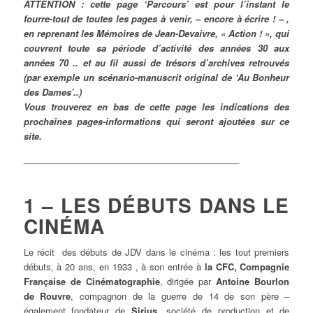
ATTENTION : cette page ‘Parcours’ est pour l’instant le
fourre-tout de toutes les pages à venir, – encore à écrire ! – ,
en reprenant les Mémoires de Jean-Devaivre, « Action ! », qui
couvrent toute sa période d’activité des années 30 aux
années 70 .. et au fil aussi de trésors d’archives retrouvés
(par exemple un scénario-manuscrit original de ‘Au Bonheur
des Dames’..)
Vous trouverez en bas de cette page les indications des
prochaines pages-informations qui seront ajoutées sur ce
site.
____________________________________________
1 – LES DÉBUTS DANS LE
CINÉMA
Le récit des débuts de JDV dans le cinéma : les tout premiers
débuts, à 20 ans, en 1933 , à son entrée à
la CFC, Compagnie
Française de Cinématographie
, dirigée par
Antoine Bourlon
de Rouvre
, compagnon de la guerre de 14 de son père –
également fondateur de
Sirius
, société de production et de